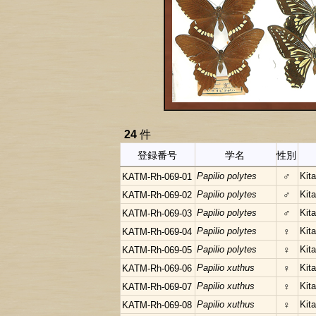
24
件
登録番号
学名
性別
Papilio polytes
♂
Kit
KATM-Rh-069-01
Papilio polytes
♂
Kit
KATM-Rh-069-02
Papilio polytes
♂
Kit
KATM-Rh-069-03
Papilio polytes
♀
Kit
KATM-Rh-069-04
Papilio polytes
♀
Kit
KATM-Rh-069-05
Papilio xuthus
♀
Kit
KATM-Rh-069-06
Papilio xuthus
♀
Kit
KATM-Rh-069-07
Papilio xuthus
♀
Kit
KATM-Rh-069-08