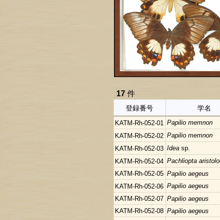
17
件
登録番号
学名
Papilio memnon
KATM-Rh-052-01
Papilio memnon
KATM-Rh-052-02
Idea
sp.
KATM-Rh-052-03
Pachliopta aristol
KATM-Rh-052-04
KATM-Rh-052-05
Papilio aegeus
Papilio aegeus
KATM-Rh-052-06
KATM-Rh-052-07
Papilio aegeus
KATM-Rh-052-08
Papilio aegeus