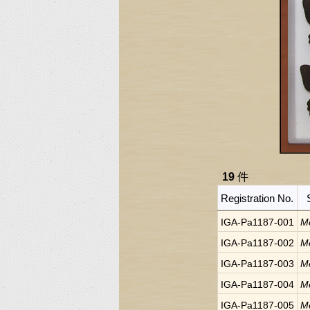
19
件
Registration No.
IGA-Pa1187-001
Me
IGA-Pa1187-002
Me
IGA-Pa1187-003
Me
IGA-Pa1187-004
Me
IGA-Pa1187-005
Me