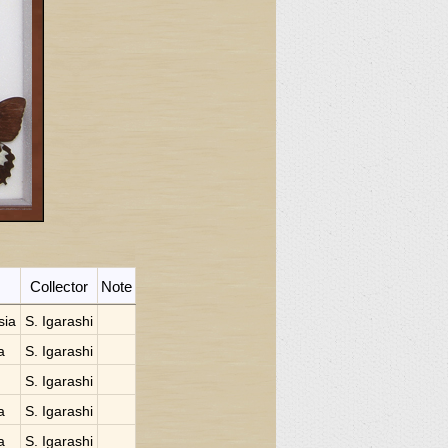
Collector
Note
sia
S. Igarashi
a
S. Igarashi
S. Igarashi
a
S. Igarashi
a
S. Igarashi