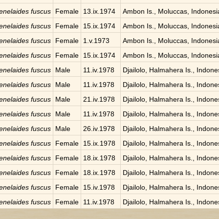
nelaides fuscus
Female
13.ix.1974
Ambon Is., Moluccas, Indonesi
nelaides fuscus
Female
15.ix.1974
Ambon Is., Moluccas, Indonesi
nelaides fuscus
Female
1.v.1973
Ambon Is., Moluccas, Indonesi
nelaides fuscus
Female
15.ix.1974
Ambon Is., Moluccas, Indonesi
nelaides fuscus
Male
11.iv.1978
Djailolo, Halmahera Is., Indone
nelaides fuscus
Male
11.iv.1978
Djailolo, Halmahera Is., Indone
nelaides fuscus
Male
21.iv.1978
Djailolo, Halmahera Is., Indone
nelaides fuscus
Male
11.iv.1978
Djailolo, Halmahera Is., Indone
nelaides fuscus
Male
26.iv.1978
Djailolo, Halmahera Is., Indone
nelaides fuscus
Female
15.ix.1978
Djailolo, Halmahera Is., Indone
nelaides fuscus
Female
18.ix.1978
Djailolo, Halmahera Is., Indone
nelaides fuscus
Female
18.ix.1978
Djailolo, Halmahera Is., Indone
nelaides fuscus
Female
15.iv.1978
Djailolo, Halmahera Is., Indone
nelaides fuscus
Female
11.iv.1978
Djailolo, Halmahera Is., Indone