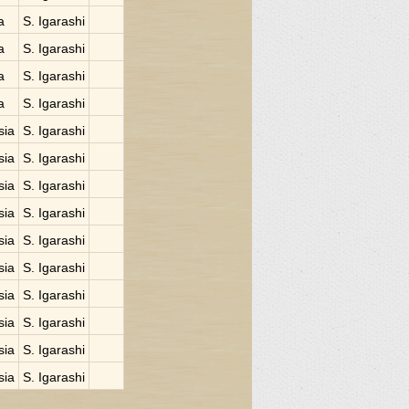
a
S. Igarashi
a
S. Igarashi
a
S. Igarashi
a
S. Igarashi
sia
S. Igarashi
sia
S. Igarashi
sia
S. Igarashi
sia
S. Igarashi
sia
S. Igarashi
sia
S. Igarashi
sia
S. Igarashi
sia
S. Igarashi
sia
S. Igarashi
sia
S. Igarashi