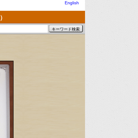
English
）