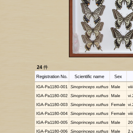
24
件
Registration No.
Scientific name
Sex
IGA-Pa1180-001
Sinoprinceps xuthus
Male
vi
IGA-Pa1180-002
Sinoprinceps xuthus
Male
vi
IGA-Pa1180-003
Sinoprinceps xuthus
Female
vi
IGA-Pa1180-004
Sinoprinceps xuthus
Female
vi
IGA-Pa1180-005
Sinoprinceps xuthus
Male
20
IGA-Pa1180-006
Sinoprinceps xuthus
Male
2.