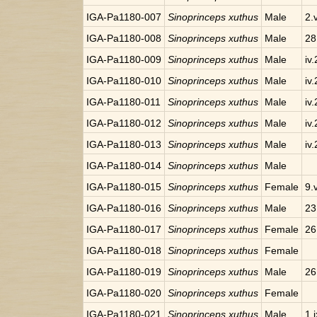
IGA-Pa1180-007
Sinoprinceps xuthus
Male
2.
IGA-Pa1180-008
Sinoprinceps xuthus
Male
28
IGA-Pa1180-009
Sinoprinceps xuthus
Male
iv
IGA-Pa1180-010
Sinoprinceps xuthus
Male
iv
IGA-Pa1180-011
Sinoprinceps xuthus
Male
iv
IGA-Pa1180-012
Sinoprinceps xuthus
Male
iv
IGA-Pa1180-013
Sinoprinceps xuthus
Male
iv
IGA-Pa1180-014
Sinoprinceps xuthus
Male
IGA-Pa1180-015
Sinoprinceps xuthus
Female
9.
IGA-Pa1180-016
Sinoprinceps xuthus
Male
23
IGA-Pa1180-017
Sinoprinceps xuthus
Female
26
IGA-Pa1180-018
Sinoprinceps xuthus
Female
IGA-Pa1180-019
Sinoprinceps xuthus
Male
26
IGA-Pa1180-020
Sinoprinceps xuthus
Female
IGA-Pa1180-021
Sinoprinceps xuthus
Male
1.