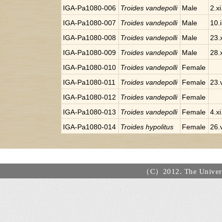
IGA-Pa1080-006
Troides vandepolli
Male
2.x
IGA-Pa1080-007
Troides vandepolli
Male
10.
IGA-Pa1080-008
Troides vandepolli
Male
23.
IGA-Pa1080-009
Troides vandepolli
Male
28.
IGA-Pa1080-010
Troides vandepolli
Female
IGA-Pa1080-011
Troides vandepolli
Female
23.
IGA-Pa1080-012
Troides vandepolli
Female
IGA-Pa1080-013
Troides vandepolli
Female
4.x
IGA-Pa1080-014
Troides hypolitus
Female
26.
（C）2012. The Universi