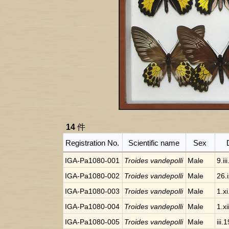
14
件
Registration No.
Scientific name
Sex
IGA-Pa1080-001
Troides vandepolli
Male
9.ii
IGA-Pa1080-002
Troides vandepolli
Male
26.
IGA-Pa1080-003
Troides vandepolli
Male
1.x
IGA-Pa1080-004
Troides vandepolli
Male
1.x
IGA-Pa1080-005
Troides vandepolli
Male
iii.