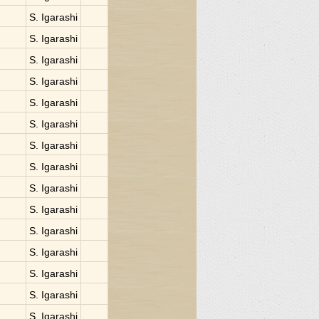
S. Igarashi
S. Igarashi
S. Igarashi
S. Igarashi
S. Igarashi
S. Igarashi
S. Igarashi
S. Igarashi
S. Igarashi
S. Igarashi
S. Igarashi
S. Igarashi
S. Igarashi
S. Igarashi
S. Igarashi