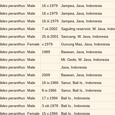
llides peranthus
Male
16.v.1979
Jampea, Java, Indonesia
llides peranthus
Male
16.v.1979
Jampea, Java, Indonesia
llides peranthus
Male
16.iii.1979
Jampea, Java, Indonesia
llides peranthus
Male
7.vii.2002
Saguling reservoir, W. Java, Ind
llides peranthus
Male
25.iii.2001
Sancang, W. Java, Indonesia
llides peranthus
Female
v.1979
Gunung Mas, Java, Indonesia
llides peranthus
Male
1989
Bawean, Java, Indonesia
llides peranthus
Male
Mt. Gede, W. Java, Indonesia
llides peranthus
Male
Java, Indonesia
llides peranthus
Male
2009
Bawean, Java, Indonesia
llides peranthus
Male
16.iv.1966
Sanur, Bali Is., Indonesia
llides peranthus
Male
8.iv.1966
Sanur, Bali Is., Indonesia
llides peranthus
Male
17.v.1994
Bali Is., Indonesia
llides peranthus
Male
3.viii.1978
Bali Is., Indonesia
llides peranthus
Female
15.v.1994
Bali Is., Indonesia