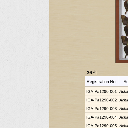
36
件
Registration No.
Sc
IGA-Pa1290-001
Achi
IGA-Pa1290-002
Achi
IGA-Pa1290-003
Achi
IGA-Pa1290-004
Achi
IGA-Pa1290-005
Achi