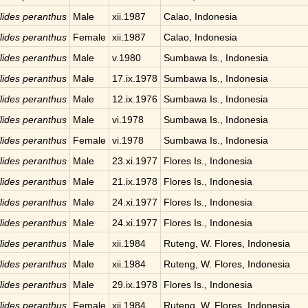
llides peranthus
Male
xii.1987
Calao, Indonesia
llides peranthus
Female
xii.1987
Calao, Indonesia
llides peranthus
Male
v.1980
Sumbawa Is., Indonesia
llides peranthus
Male
17.ix.1978
Sumbawa Is., Indonesia
llides peranthus
Male
12.ix.1976
Sumbawa Is., Indonesia
llides peranthus
Male
vi.1978
Sumbawa Is., Indonesia
llides peranthus
Female
vi.1978
Sumbawa Is., Indonesia
llides peranthus
Male
23.xi.1977
Flores Is., Indonesia
llides peranthus
Male
21.ix.1978
Flores Is., Indonesia
llides peranthus
Male
24.xi.1977
Flores Is., Indonesia
llides peranthus
Male
24.xi.1977
Flores Is., Indonesia
llides peranthus
Male
xii.1984
Ruteng, W. Flores, Indonesia
llides peranthus
Male
xii.1984
Ruteng, W. Flores, Indonesia
llides peranthus
Male
29.ix.1978
Flores Is., Indonesia
llides peranthus
Female
xii.1984
Ruteng, W. Flores, Indonesia