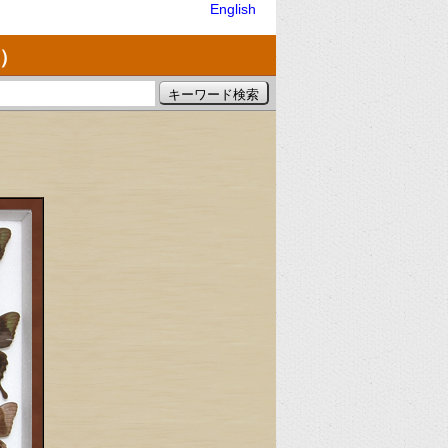
English
）