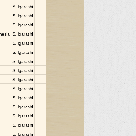
S. Igarashi
S. Igarashi
S. Igarashi
onesia
S. Igarashi
S. Igarashi
S. Igarashi
S. Igarashi
S. Igarashi
S. Igarashi
S. Igarashi
S. Igarashi
S. Igarashi
S. Igarashi
S. Igarashi
S. Igarashi