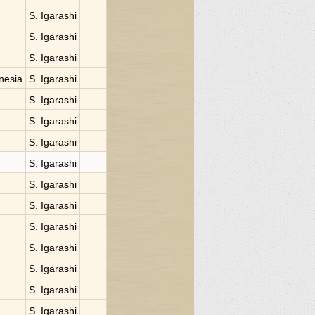
S. Igarashi
S. Igarashi
S. Igarashi
onesia
S. Igarashi
S. Igarashi
S. Igarashi
S. Igarashi
S. Igarashi
S. Igarashi
S. Igarashi
S. Igarashi
S. Igarashi
S. Igarashi
S. Igarashi
S. Igarashi