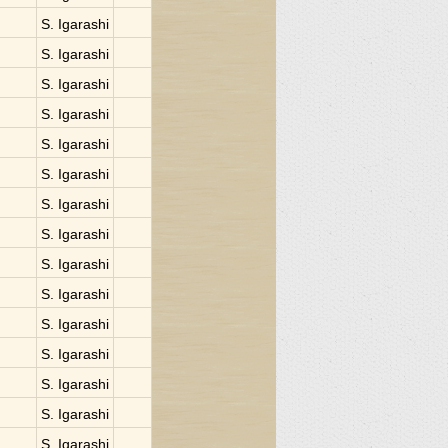
S. Igarashi
S. Igarashi
S. Igarashi
S. Igarashi
S. Igarashi
S. Igarashi
S. Igarashi
S. Igarashi
S. Igarashi
S. Igarashi
S. Igarashi
S. Igarashi
S. Igarashi
S. Igarashi
S. Igarashi