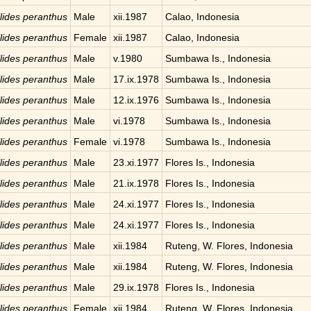
llides peranthus
Male
xii.1987
Calao, Indonesia
llides peranthus
Female
xii.1987
Calao, Indonesia
llides peranthus
Male
v.1980
Sumbawa Is., Indonesia
llides peranthus
Male
17.ix.1978
Sumbawa Is., Indonesia
llides peranthus
Male
12.ix.1976
Sumbawa Is., Indonesia
llides peranthus
Male
vi.1978
Sumbawa Is., Indonesia
llides peranthus
Female
vi.1978
Sumbawa Is., Indonesia
llides peranthus
Male
23.xi.1977
Flores Is., Indonesia
llides peranthus
Male
21.ix.1978
Flores Is., Indonesia
llides peranthus
Male
24.xi.1977
Flores Is., Indonesia
llides peranthus
Male
24.xi.1977
Flores Is., Indonesia
llides peranthus
Male
xii.1984
Ruteng, W. Flores, Indonesia
llides peranthus
Male
xii.1984
Ruteng, W. Flores, Indonesia
llides peranthus
Male
29.ix.1978
Flores Is., Indonesia
llides peranthus
Female
xii.1984
Ruteng, W. Flores, Indonesia