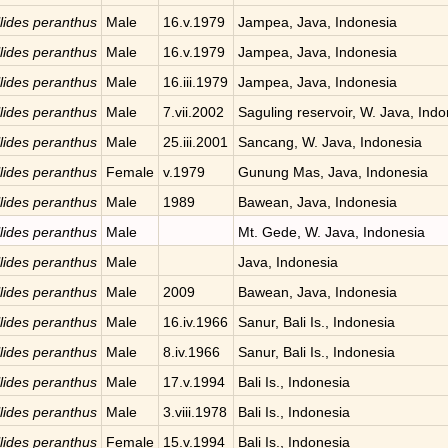
llides peranthus
Male
16.v.1979
Jampea, Java, Indonesia
llides peranthus
Male
16.v.1979
Jampea, Java, Indonesia
llides peranthus
Male
16.iii.1979
Jampea, Java, Indonesia
llides peranthus
Male
7.vii.2002
Saguling reservoir, W. Java, Ind
llides peranthus
Male
25.iii.2001
Sancang, W. Java, Indonesia
llides peranthus
Female
v.1979
Gunung Mas, Java, Indonesia
llides peranthus
Male
1989
Bawean, Java, Indonesia
llides peranthus
Male
Mt. Gede, W. Java, Indonesia
llides peranthus
Male
Java, Indonesia
llides peranthus
Male
2009
Bawean, Java, Indonesia
llides peranthus
Male
16.iv.1966
Sanur, Bali Is., Indonesia
llides peranthus
Male
8.iv.1966
Sanur, Bali Is., Indonesia
llides peranthus
Male
17.v.1994
Bali Is., Indonesia
llides peranthus
Male
3.viii.1978
Bali Is., Indonesia
llides peranthus
Female
15.v.1994
Bali Is., Indonesia