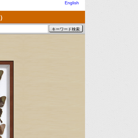
English
）