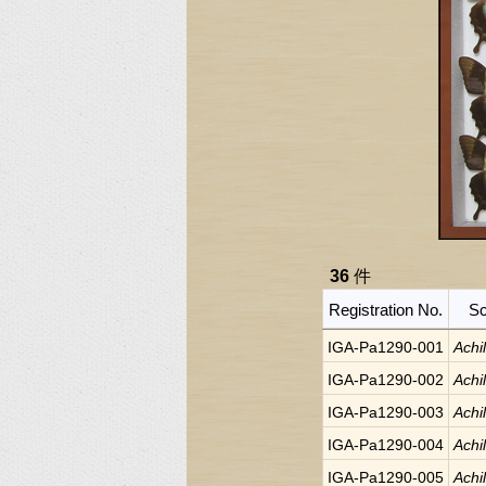
36
件
Registration No.
Sc
IGA-Pa1290-001
Achi
IGA-Pa1290-002
Achi
IGA-Pa1290-003
Achi
IGA-Pa1290-004
Achi
IGA-Pa1290-005
Achi