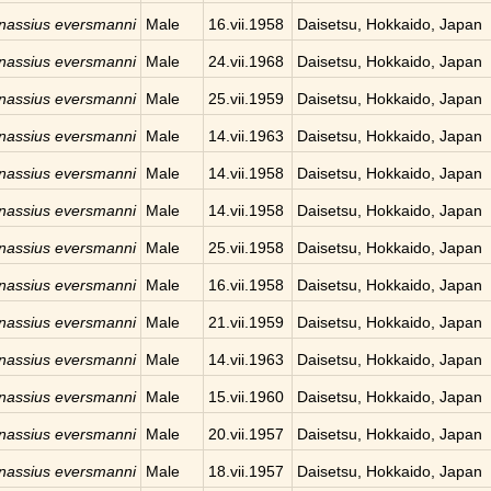
nassius eversmanni
Male
16.vii.1958
Daisetsu, Hokkaido, Japan
nassius eversmanni
Male
24.vii.1968
Daisetsu, Hokkaido, Japan
nassius eversmanni
Male
25.vii.1959
Daisetsu, Hokkaido, Japan
nassius eversmanni
Male
14.vii.1963
Daisetsu, Hokkaido, Japan
nassius eversmanni
Male
14.vii.1958
Daisetsu, Hokkaido, Japan
nassius eversmanni
Male
14.vii.1958
Daisetsu, Hokkaido, Japan
nassius eversmanni
Male
25.vii.1958
Daisetsu, Hokkaido, Japan
nassius eversmanni
Male
16.vii.1958
Daisetsu, Hokkaido, Japan
nassius eversmanni
Male
21.vii.1959
Daisetsu, Hokkaido, Japan
nassius eversmanni
Male
14.vii.1963
Daisetsu, Hokkaido, Japan
nassius eversmanni
Male
15.vii.1960
Daisetsu, Hokkaido, Japan
nassius eversmanni
Male
20.vii.1957
Daisetsu, Hokkaido, Japan
nassius eversmanni
Male
18.vii.1957
Daisetsu, Hokkaido, Japan