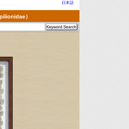
日本語
pilionidae）