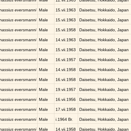
nassius eversmanni
Male
12.vii.1963
Daisetsu, Hokkaido, Japan
nassius eversmanni
Male
15.vii.1963
Daisetsu, Hokkaido, Japan
nassius eversmanni
Male
15.vii.1963
Daisetsu, Hokkaido, Japan
nassius eversmanni
Male
15.vii.1958
Daisetsu, Hokkaido, Japan
nassius eversmanni
Male
14.vii.1963
Daisetsu, Hokkaido, Japan
nassius eversmanni
Male
15.vii.1963
Daisetsu, Hokkaido, Japan
nassius eversmanni
Male
16.vii.1957
Daisetsu, Hokkaido, Japan
nassius eversmanni
Male
14.vii.1958
Daisetsu, Hokkaido, Japan
nassius eversmanni
Male
16.vii.1958
Daisetsu, Hokkaido, Japan
nassius eversmanni
Male
19.vii.1957
Daisetsu, Hokkaido, Japan
nassius eversmanni
Male
16.vii.1956
Daisetsu, Hokkaido, Japan
nassius eversmanni
Male
17.vii.1958
Daisetsu, Hokkaido, Japan
nassius eversmanni
Male
i.1964 Br.
Daisetsu, Hokkaido, Japan
nassius eversmanni
Male
14.vii.1958
Daisetsu, Hokkaido, Japan