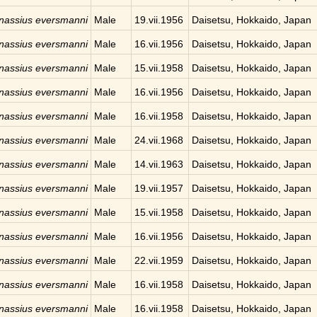
nassius eversmanni
Male
19.vii.1956
Daisetsu, Hokkaido, Japan
nassius eversmanni
Male
16.vii.1956
Daisetsu, Hokkaido, Japan
nassius eversmanni
Male
15.vii.1958
Daisetsu, Hokkaido, Japan
nassius eversmanni
Male
16.vii.1956
Daisetsu, Hokkaido, Japan
nassius eversmanni
Male
16.vii.1958
Daisetsu, Hokkaido, Japan
nassius eversmanni
Male
24.vii.1968
Daisetsu, Hokkaido, Japan
nassius eversmanni
Male
14.vii.1963
Daisetsu, Hokkaido, Japan
nassius eversmanni
Male
19.vii.1957
Daisetsu, Hokkaido, Japan
nassius eversmanni
Male
15.vii.1958
Daisetsu, Hokkaido, Japan
nassius eversmanni
Male
16.vii.1956
Daisetsu, Hokkaido, Japan
nassius eversmanni
Male
22.vii.1959
Daisetsu, Hokkaido, Japan
nassius eversmanni
Male
16.vii.1958
Daisetsu, Hokkaido, Japan
nassius eversmanni
Male
16.vii.1958
Daisetsu, Hokkaido, Japan