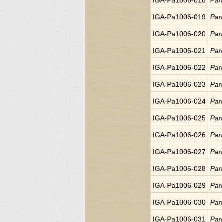
IGA-Pa1006-018
Par
IGA-Pa1006-019
Par
IGA-Pa1006-020
Par
IGA-Pa1006-021
Par
IGA-Pa1006-022
Par
IGA-Pa1006-023
Par
IGA-Pa1006-024
Par
IGA-Pa1006-025
Par
IGA-Pa1006-026
Par
IGA-Pa1006-027
Par
IGA-Pa1006-028
Par
IGA-Pa1006-029
Par
IGA-Pa1006-030
Par
IGA-Pa1006-031
Par