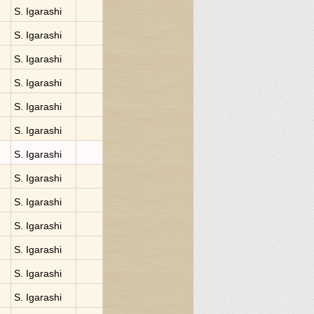
S. Igarashi
S. Igarashi
S. Igarashi
S. Igarashi
S. Igarashi
S. Igarashi
S. Igarashi
S. Igarashi
S. Igarashi
S. Igarashi
S. Igarashi
S. Igarashi
S. Igarashi