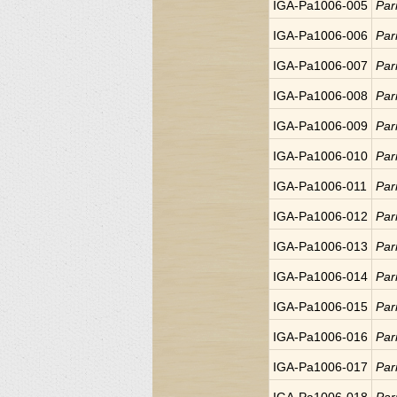
IGA-Pa1006-005
Par
IGA-Pa1006-006
Par
IGA-Pa1006-007
Par
IGA-Pa1006-008
Par
IGA-Pa1006-009
Par
IGA-Pa1006-010
Par
IGA-Pa1006-011
Par
IGA-Pa1006-012
Par
IGA-Pa1006-013
Par
IGA-Pa1006-014
Par
IGA-Pa1006-015
Par
IGA-Pa1006-016
Par
IGA-Pa1006-017
Par