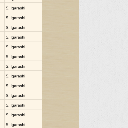
S. Igarashi
S. Igarashi
S. Igarashi
S. Igarashi
S. Igarashi
S. Igarashi
S. Igarashi
S. Igarashi
S. Igarashi
S. Igarashi
S. Igarashi
S. Igarashi
S. Igarashi