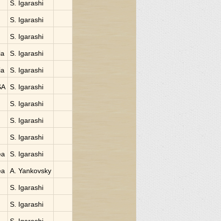
S. Igarashi
S. Igarashi
S. Igarashi
ia
S. Igarashi
ia
S. Igarashi
SA
S. Igarashi
S. Igarashi
S. Igarashi
S. Igarashi
ea
S. Igarashi
ea
A. Yankovsky
S. Igarashi
S. Igarashi