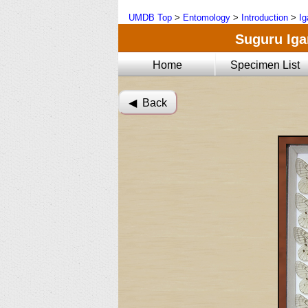
UMDB Top
>
Entomology
>
Introduction
>
Ig
Suguru Igar
Home
Specimen List
◀︎ Back