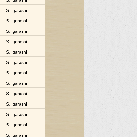
S. Igarashi
S. Igarashi
S. Igarashi
S. Igarashi
S. Igarashi
S. Igarashi
S. Igarashi
S. Igarashi
S. Igarashi
S. Igarashi
S. Igarashi
S. Igarashi
S. Igarashi
S. Igarashi