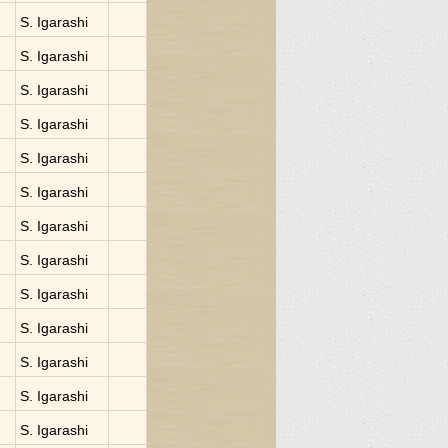
S. Igarashi
S. Igarashi
S. Igarashi
S. Igarashi
S. Igarashi
S. Igarashi
S. Igarashi
S. Igarashi
S. Igarashi
S. Igarashi
S. Igarashi
S. Igarashi
S. Igarashi