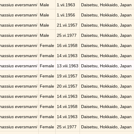
nassius eversmanni
Male
1.vii.1963
Daisetsu, Hokkaido, Japan
nassius eversmanni
Male
1.vii.1956
Daisetsu, Hokkaido, Japan
nassius eversmanni
Male
21.vii.1957
Daisetsu, Hokkaido, Japan
nassius eversmanni
Male
25.vi.1977
Daisetsu, Hokkaido, Japan
nassius eversmanni
Female
16.vii.1958
Daisetsu, Hokkaido, Japan
nassius eversmanni
Female
14.vii.1963
Daisetsu, Hokkaido, Japan
nassius eversmanni
Female
13.viii.1963
Daisetsu, Hokkaido, Japan
nassius eversmanni
Female
19.vii.1957
Daisetsu, Hokkaido, Japan
nassius eversmanni
Female
20.vii.1957
Daisetsu, Hokkaido, Japan
nassius eversmanni
Female
14.vii.1963
Daisetsu, Hokkaido, Japan
nassius eversmanni
Female
14.vii.1958
Daisetsu, Hokkaido, Japan
nassius eversmanni
Female
14.vii.1963
Daisetsu, Hokkaido, Japan
nassius eversmanni
Female
25.vi.1977
Daisetsu, Hokkaido, Japan