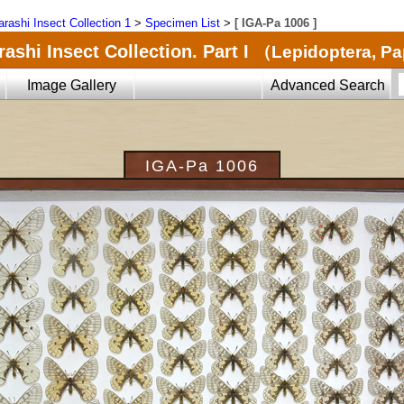
arashi Insect Collection 1
>
Specimen List
>
[ IGA-Pa 1006 ]
ashi Insect Collection. Part I
（Lepidoptera, Pa
Image Gallery
Advanced Search
IGA-Pa 1006