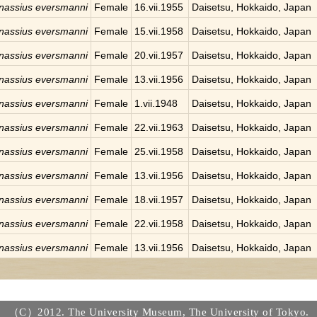
nassius eversmanni
Female
16.vii.1955
Daisetsu, Hokkaido, Japan
nassius eversmanni
Female
15.vii.1958
Daisetsu, Hokkaido, Japan
nassius eversmanni
Female
20.vii.1957
Daisetsu, Hokkaido, Japan
nassius eversmanni
Female
13.vii.1956
Daisetsu, Hokkaido, Japan
nassius eversmanni
Female
1.vii.1948
Daisetsu, Hokkaido, Japan
nassius eversmanni
Female
22.vii.1963
Daisetsu, Hokkaido, Japan
nassius eversmanni
Female
25.vii.1958
Daisetsu, Hokkaido, Japan
nassius eversmanni
Female
13.vii.1956
Daisetsu, Hokkaido, Japan
nassius eversmanni
Female
18.vii.1957
Daisetsu, Hokkaido, Japan
nassius eversmanni
Female
22.vii.1958
Daisetsu, Hokkaido, Japan
nassius eversmanni
Female
13.vii.1956
Daisetsu, Hokkaido, Japan
（C）2012. The University Museum, The University of Tokyo.