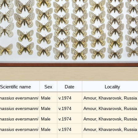
Scientific name
Sex
Date
Locality
nassius eversmanni
Male
v.1974
Amour, Khavarovsk, Russia
nassius eversmanni
Male
v.1974
Amour, Khavarovsk, Russia
nassius eversmanni
Male
v.1974
Amour, Khavarovsk, Russia
nassius eversmanni
Male
v.1974
Amour, Khavarovsk, Russia