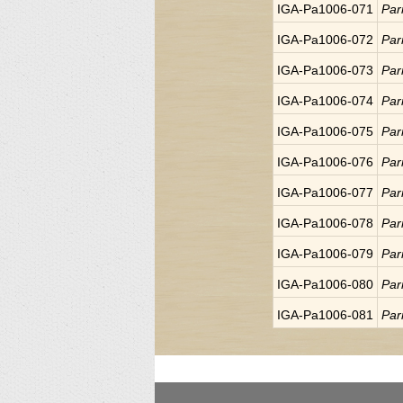
IGA-Pa1006-071
Par
IGA-Pa1006-072
Par
IGA-Pa1006-073
Par
IGA-Pa1006-074
Par
IGA-Pa1006-075
Par
IGA-Pa1006-076
Par
IGA-Pa1006-077
Par
IGA-Pa1006-078
Par
IGA-Pa1006-079
Par
IGA-Pa1006-080
Par
IGA-Pa1006-081
Par