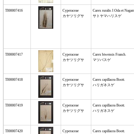
TI00007416
Cyperaceae
Carex ruralis J.Oda et Nagam
カヤツリグサ
サトヤマハリスゲ
TI00007417
Cyperaceae
Carex biwensis Franch.
カヤツリグサ
マツバスゲ
TI00007418
Cyperaceae
Carex capillacea Boott.
カヤツリグサ
ハリガネスゲ
TI00007419
Cyperaceae
Carex capillacea Boott.
カヤツリグサ
ハリガネスゲ
TI00007420
Cyperaceae
Carex capillacea Boott.