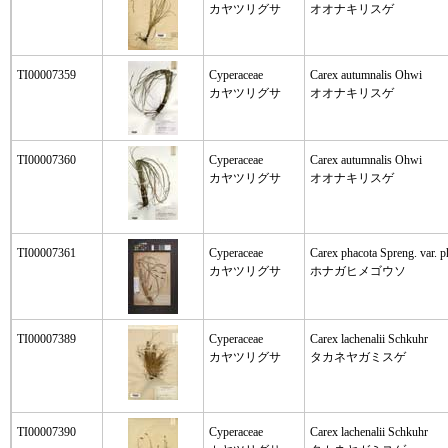
カヤツリグサ
オオナキリスゲ
TI00007359
Cyperaceae
Carex autumnalis Ohwi
カヤツリグサ
オオナキリスゲ
TI00007360
Cyperaceae
Carex autumnalis Ohwi
カヤツリグサ
オオナキリスゲ
TI00007361
Cyperaceae
Carex phacota Spreng. var. p
カヤツリグサ
ホナガヒメゴウソ
TI00007389
Cyperaceae
Carex lachenalii Schkuhr
カヤツリグサ
タカネヤガミスゲ
TI00007390
Cyperaceae
Carex lachenalii Schkuhr