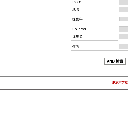
Place
地名
採集年
Collector
採集者
備考
|
東京大学総