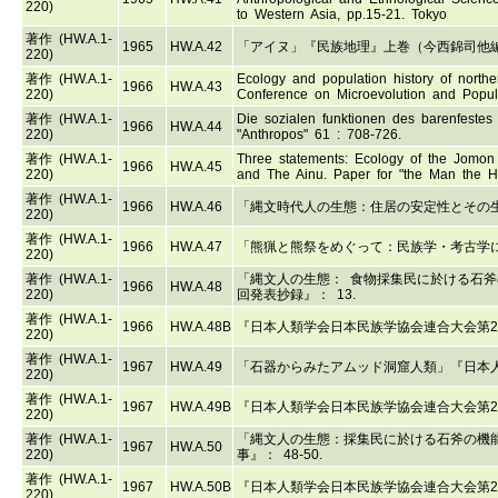
220)
to Western Asia, pp.15-21. Tokyo
著作 (HW.A.1-
1965
HW.A.42
「アイヌ」『民族地理』上巻（今西錦司他編、
220)
著作 (HW.A.1-
Ecology and population history of northe
1966
HW.A.43
220)
Conference on Microevolution and Popula
著作 (HW.A.1-
Die sozialen funktionen des barenfestes
1966
HW.A.44
220)
"Anthropos" 61 : 708-726.
著作 (HW.A.1-
Three statements: Ecology of the Jomon 
1966
HW.A.45
220)
and The Ainu. Paper for "the Man the Hu
著作 (HW.A.1-
1966
HW.A.46
「縄文時代人の生態：住居の安定性とその生物
220)
著作 (HW.A.1-
1966
HW.A.47
「熊猟と熊祭をめぐって：民族学・考古学に
220)
著作 (HW.A.1-
「縄文人の生態： 食物採集民に於ける石斧
1966
HW.A.48
220)
回発表抄録』： 13.
著作 (HW.A.1-
1966
HW.A.48B
『日本人類学会日本民族学協会連合大会第2
220)
著作 (HW.A.1-
1967
HW.A.49
「石器からみたアムッド洞窟人類」『日本人類
220)
著作 (HW.A.1-
1967
HW.A.49B
『日本人類学会日本民族学協会連合大会第2
220)
著作 (HW.A.1-
「縄文人の生態：採集民に於ける石斧の機能
1967
HW.A.50
220)
事』： 48-50.
著作 (HW.A.1-
1967
HW.A.50B
『日本人類学会日本民族学協会連合大会第2
220)