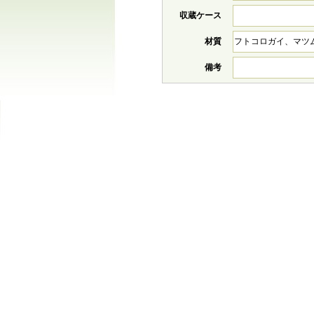
収蔵ケース
材質
フトコロガイ、マツ
備考