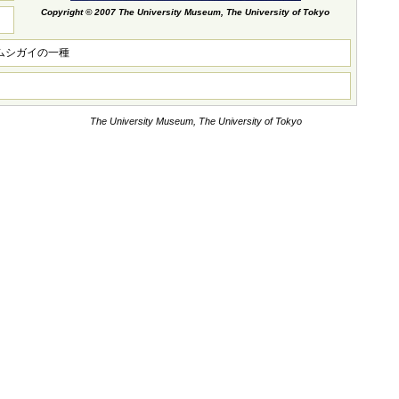
Copyright © 2007 The University Museum, The University of Tokyo
ムシガイの一種
The University Museum, The University of Tokyo