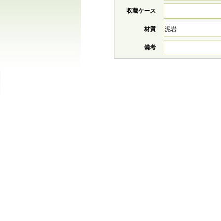
収蔵ケース
材質
泥岩
備考