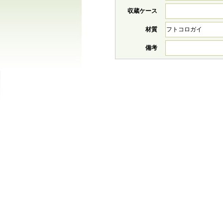
収蔵ケース
材質
フトコロガイ
備考