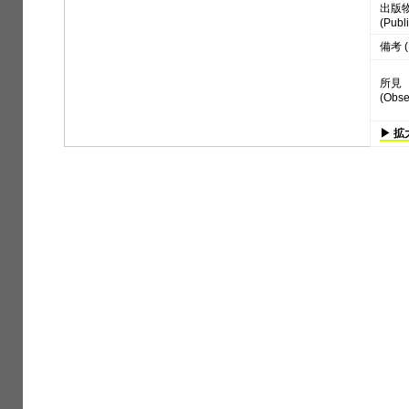
出版
(Publi
備考 (
所見
(Obse
▶ 拡