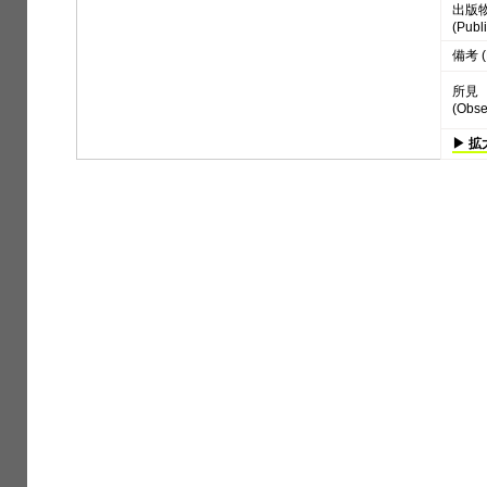
出版
(Publi
備考 (
所見
(Obse
▶ 拡