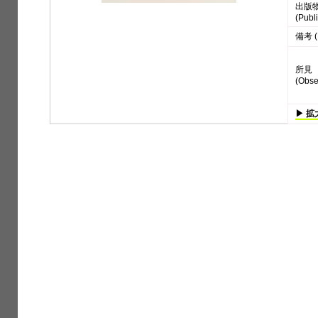
出版
(Publi
備考 (
所見
(Obse
▶ 拡