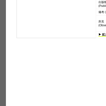
出版
(Publi
備考 (
所見
(Obse
▶ 拡