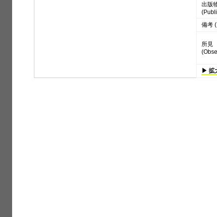
出版
(Publi
備考 (
所見
(Obse
▶ 拡