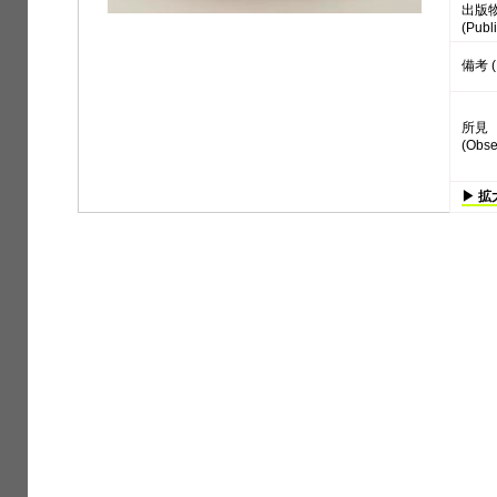
出版
(Publi
備考 (
所見
(Obse
▶ 拡