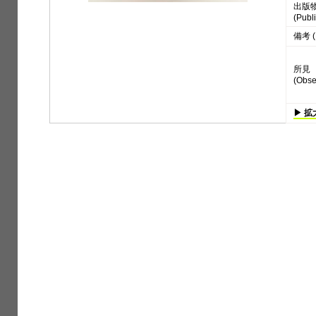
出版
(Publi
備考 (
所見
(Obse
▶ 拡