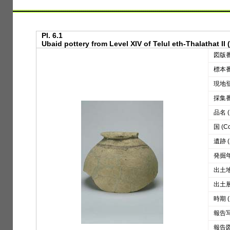
Pl. 6.1
Ubaid pottery from Level XIV of Telul eth-Thalathat II (
図版番号
標本番号
現地登録
採集番号
品名 (D
国 (Co
遺跡 (S
発掘年 
出土地区
出土層位
時期 (
報告写真
報告図版