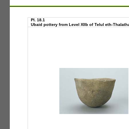
Pl. 18.1
Ubaid pottery from Level XIIb of Telul eth-Thalathat