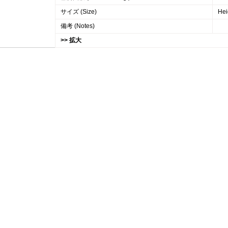
サイズ (Size)
Hei
備考 (Notes)
>> 拡大