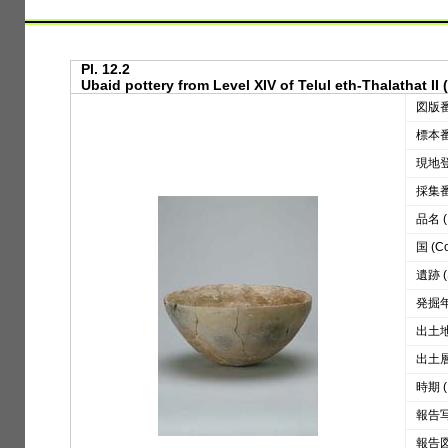
Pl. 12.2
Ubaid pottery from Level XIV of Telul eth-Thalathat II (
図版番号
標本番号
現地登録
採集番号
品名 (D
国 (Co
遺跡 (S
発掘年 
出土地区
出土層位
時期 (
報告写真
報告図版