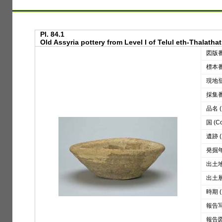
Pl. 84.1
Old Assyria pottery from Level I of Telul eth-Thalathat 
図版番号
標本番号
現地登録
採集番号
品名 (D
国 (Co
遺跡 (S
発掘年 
出土地区
出土層位
時期 (
報告写真
報告図版