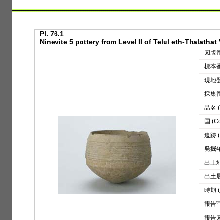
Pl. 76.1
Ninevite 5 pottery from Level II of Telul eth-Thalathat
図版番号
標本番号
現地登録
採集番号
品名 (D
国 (Co
遺跡 (S
発掘年 
出土地区
出土層位
時期 (
報告写真
報告図版