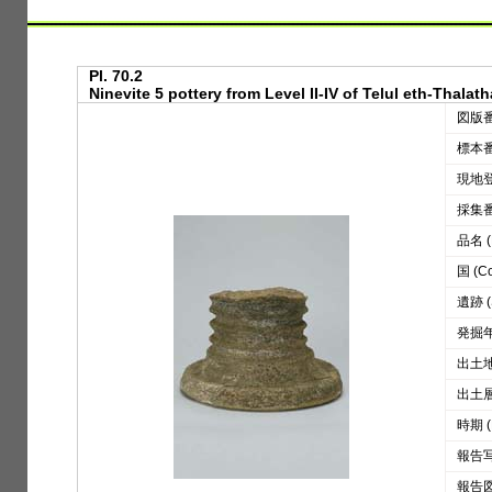
Pl. 70.2
Ninevite 5 pottery from Level II-IV of Telul eth-Thalat
図版番号
標本番号
現地登録
採集番号
品名 (D
国 (Co
遺跡 (S
発掘年 
出土地区
出土層位
時期 (
報告写真
報告図版