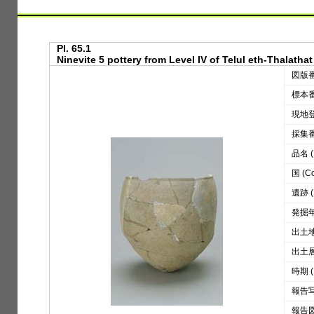
Pl. 65.1
Ninevite 5 pottery from Level IV of Telul eth-Thalathat
図版番号
標本番号
現地登録
採集番号
品名 (D
国 (Co
遺跡 (S
発掘年 
出土地区
出土層位
時期 (
報告写真
報告図版