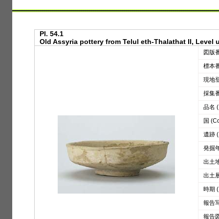
Pl. 54.1
Old Assyria pottery from Telul eth-Thalathat II, Level
図版番号
標本番号
現地登録
採集番号
品名 (D
国 (Co
遺跡 (S
発掘年 
出土地区
出土層位
時期 (
報告写真
報告図版