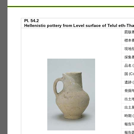
Pl. 54.2
Hellenistic pottery from Level surface of Telul eth-Thal
図版番号
標本番号
現地登録
採集番号
品名 (D
国 (Co
遺跡 (S
発掘年 
出土地区
出土層位
時期 (
報告写真
報告図版