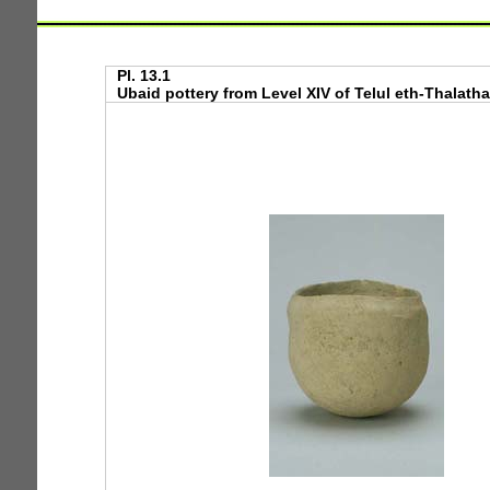
Pl. 13.1
Ubaid pottery from Level XIV of Telul eth-Thalathat 