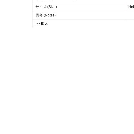
サイズ (Size)
Hei
備考 (Notes)
>> 拡大