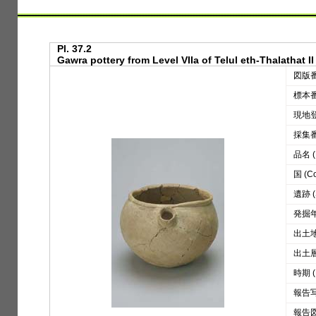
Pl. 37.2
Gawra pottery from Level VIIa of Telul eth-Thalathat II 
図版番号
標本番号
現地登録
採集番号
品名 (D
国 (Co
遺跡 (S
発掘年 
出土地区
出土層位
時期 (
報告写真
報告図版