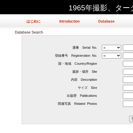
1965年撮影、タ
はじめに
Introduction
Database
Database Search
通番 Serial No.
登録番号 Registeration No.
国・地域 Country/Region
遺跡・場所 Site
内容 Description
サイズ Size
出版歴 Pablications
関連写真 Related Photos