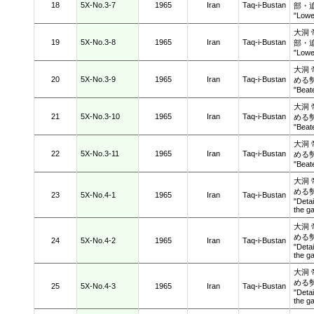
18
5X-No.3-7
1965
Iran
Taq-i-Bustan
部・
"Lowe
大洞
19
5X-No.3-8
1965
Iran
Taq-i-Bustan
部・
"Lowe
大洞
20
5X-No.3-9
1965
Iran
Taq-i-Bustan
める
"Beat
大洞
21
5X-No.3-10
1965
Iran
Taq-i-Bustan
める
"Beat
大洞
22
5X-No.3-11
1965
Iran
Taq-i-Bustan
める
"Beat
大洞
める
23
5X-No.4-1
1965
Iran
Taq-i-Bustan
"Detai
the g
大洞
める
24
5X-No.4-2
1965
Iran
Taq-i-Bustan
"Detai
the g
大洞
める
25
5X-No.4-3
1965
Iran
Taq-i-Bustan
"Detai
the g