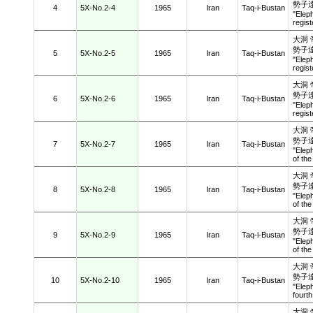
勢子
4
5X-No.2-4
1965
Iran
Taq-i-Bustan
"Elep
regis
大洞
勢子
5
5X-No.2-5
1965
Iran
Taq-i-Bustan
"Elep
regis
大洞
勢子
6
5X-No.2-6
1965
Iran
Taq-i-Bustan
"Elep
regis
大洞
勢子
7
5X-No.2-7
1965
Iran
Taq-i-Bustan
"Elep
of the
大洞
勢子
8
5X-No.2-8
1965
Iran
Taq-i-Bustan
"Elep
of the
大洞
勢子
9
5X-No.2-9
1965
Iran
Taq-i-Bustan
"Elep
of the
大洞
勢子
10
5X-No.2-10
1965
Iran
Taq-i-Bustan
"Elep
fourt
大洞