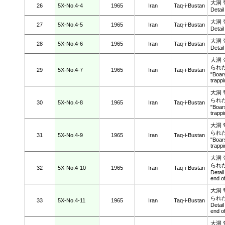
大洞 
26
5X-No.4-4
1965
Iran
Taq-i-Bustan
Detai
大洞 
27
5X-No.4-5
1965
Iran
Taq-i-Bustan
Detai
大洞 
28
5X-No.4-6
1965
Iran
Taq-i-Bustan
Detai
大洞
られ
29
5X-No.4-7
1965
Iran
Taq-i-Bustan
"Boars
trapp
大洞
られ
30
5X-No.4-8
1965
Iran
Taq-i-Bustan
"Boars
trapp
大洞
られ
31
5X-No.4-9
1965
Iran
Taq-i-Bustan
"Boars
trapp
大洞
られ
32
5X-No.4-10
1965
Iran
Taq-i-Bustan
Detail
end of
大洞
られ
33
5X-No.4-11
1965
Iran
Taq-i-Bustan
Detail
end of
大洞