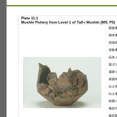
Plate 11.1
Mushki Pottery from Level 1 of Tall-i Mushki (MS. P3)
図版番号
標本番号
現地登録
採集番号
品名 (D
国 (Co
遺跡 (S
発掘年 
出土地区
出土層位
時期 (
報告写真
報告図版