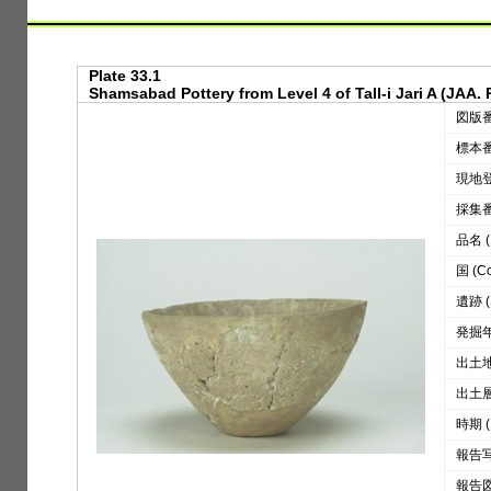
Plate 33.1
Shamsabad Pottery from Level 4 of Tall-i Jari A (JAA. 
図版番号
標本番号
現地登録
採集番号
品名 (D
国 (Co
遺跡 (S
発掘年 
出土地区
出土層位
時期 (
報告写真
報告図版