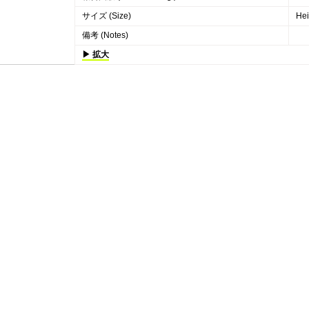
サイズ (Size)
Hei
備考 (Notes)
▶ 拡大