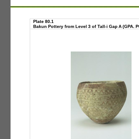
Plate 80.1
Bakun Pottery from Level 3 of Tall-i Gap A (GPA. P