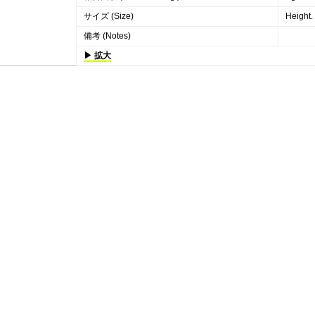
サイズ (Size)
Height
備考 (Notes)
▶ 拡大