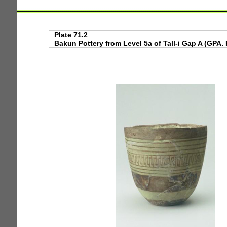
Plate 71.2
Bakun Pottery from Level 5a of Tall-i Gap A (GPA. 