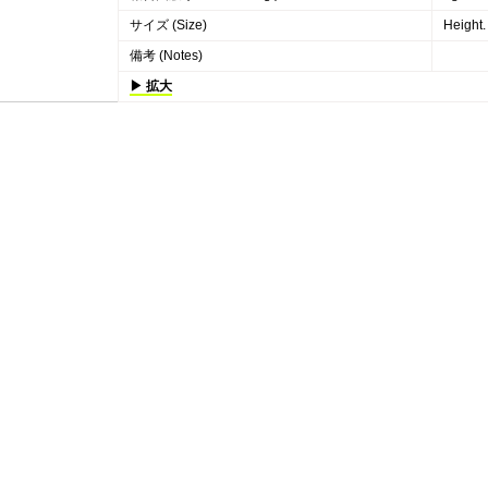
サイズ (Size)
Height
備考 (Notes)
▶ 拡大