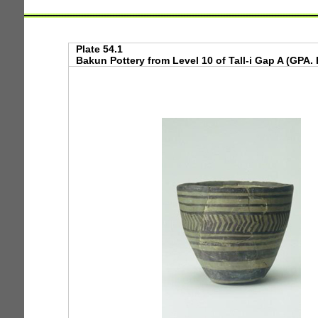
Plate 54.1
Bakun Pottery from Level 10 of Tall-i Gap A (GPA. 