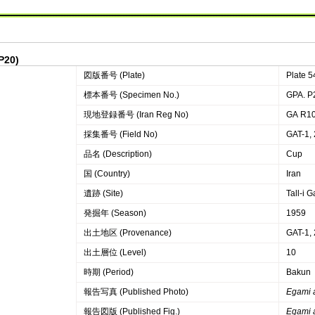
P20)
図版番号 (Plate)
Plate 5
標本番号 (Specimen No.)
GPA. P
現地登録番号 (Iran Reg No)
GA R1
採集番号 (Field No)
GAT-1, 
品名 (Description)
Cup
国 (Country)
Iran
遺跡 (Site)
Tall-i 
発掘年 (Season)
1959
出土地区 (Provenance)
GAT-1, 
出土層位 (Level)
10
時期 (Period)
Bakun
報告写真 (Published Photo)
Egami 
報告図版 (Published Fig.)
Egami 