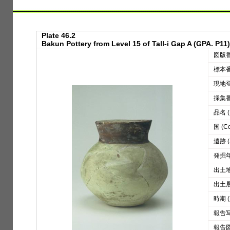
Plate 46.2
Bakun Pottery from Level 15 of Tall-i Gap A (GPA. P11)
図版番号
標本番号
現地登録
採集番号
品名 (D
国 (Co
遺跡 (S
発掘年 
出土地区
出土層位
時期 (
報告写真
報告図版