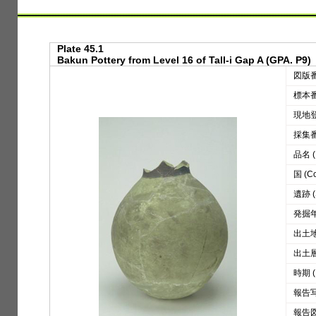
Plate 45.1
Bakun Pottery from Level 16 of Tall-i Gap A (GPA. P9)
図版番号
標本番号
現地登録
採集番号
品名 (D
国 (Co
遺跡 (S
発掘年 
出土地区
出土層位
時期 (
報告写真
報告図版