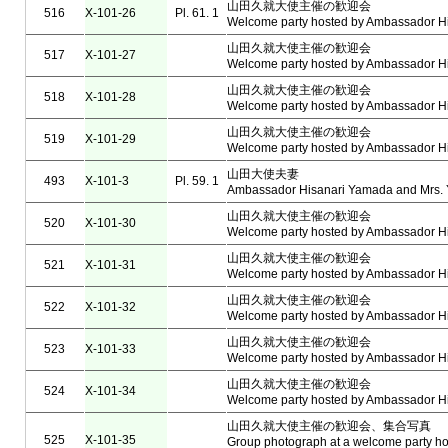
山田久就大使主催の歓迎会
516
X-101-26
Pl. 61. 1
Welcome party hosted by Ambassador H
山田久就大使主催の歓迎会
517
X-101-27
Welcome party hosted by Ambassador H
山田久就大使主催の歓迎会
518
X-101-28
Welcome party hosted by Ambassador H
山田久就大使主催の歓迎会
519
X-101-29
Welcome party hosted by Ambassador H
山田大使夫妻
493
X-101-3
Pl. 59. 1
Ambassador Hisanari Yamada and Mrs.
山田久就大使主催の歓迎会
520
X-101-30
Welcome party hosted by Ambassador H
山田久就大使主催の歓迎会
521
X-101-31
Welcome party hosted by Ambassador H
山田久就大使主催の歓迎会
522
X-101-32
Welcome party hosted by Ambassador H
山田久就大使主催の歓迎会
523
X-101-33
Welcome party hosted by Ambassador H
山田久就大使主催の歓迎会
524
X-101-34
Welcome party hosted by Ambassador H
山田久就大使主催の歓迎会、集合写真
525
X-101-35
Group photograph at a welcome party ho