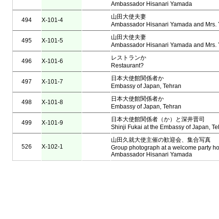
Ambassador Hisanari Yamada
山田大使夫妻
494
X-101-4
Ambassador Hisanari Yamada and Mrs.
山田大使夫妻
495
X-101-5
Ambassador Hisanari Yamada and Mrs.
レストランか
496
X-101-6
Restaurant?
日本大使館関係者か
497
X-101-7
Embassy of Japan, Tehran
日本大使館関係者か
498
X-101-8
Embassy of Japan, Tehran
日本大使館関係者（か）と深井晋司
499
X-101-9
Shinji Fukai at the Embassy of Japan, T
山田久就大使主催の歓迎会、集合写真
526
X-102-1
Group photograph at a welcome party ho
Ambassador Hisanari Yamada