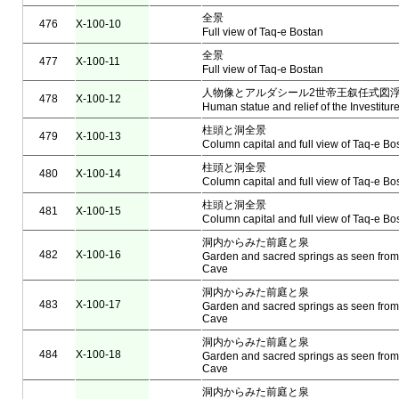
全景
476
X-100-10
Full view of Taq-e Bostan
全景
477
X-100-11
Full view of Taq-e Bostan
人物像とアルダシール2世帝王叙任式図
478
X-100-12
Human statue and relief of the Investiture 
柱頭と洞全景
479
X-100-13
Column capital and full view of Taq-e Bo
柱頭と洞全景
480
X-100-14
Column capital and full view of Taq-e Bo
柱頭と洞全景
481
X-100-15
Column capital and full view of Taq-e Bo
洞内からみた前庭と泉
482
X-100-16
Garden and sacred springs as seen from 
Cave
洞内からみた前庭と泉
483
X-100-17
Garden and sacred springs as seen from 
Cave
洞内からみた前庭と泉
484
X-100-18
Garden and sacred springs as seen from 
Cave
洞内からみた前庭と泉