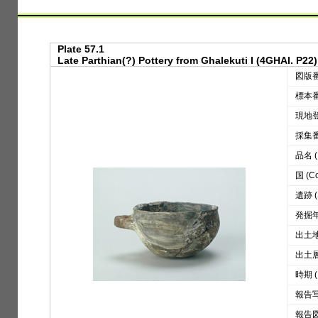
Plate 57.1
Late Parthian(?) Pottery from Ghalekuti I (4GHAI. P22)
図版番号
標本番号
現地登録
採集番号
品名 (D
国 (Co
遺跡 (S
発掘年 
出土地区
出土層位
時期 (
報告写真
報告図版