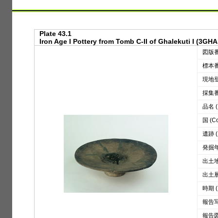
Plate 43.1
Iron Age I Pottery from Tomb C-II of Ghalekuti I (3GHA
図版番号
標本番号
現地登録
採集番号
品名 (D
国 (Co
遺跡 (S
発掘年 
出土地区
出土層位
時期 (
報告写真
報告図版