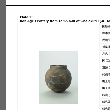
Plate 11.1
Iron Age I Pottery from Tomb A-III of Ghalekuti I (3GHA
図版番号
標本番号
現地登録
採集番号
品名 (D
国 (Co
遺跡 (S
発掘年 
出土地区
出土層位
時期 (
報告写真
報告図版