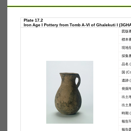
Plate 17.2
Iron Age I Pottery from Tomb A-VI of Ghalekuti I (3GHA
図版番号
標本番号
現地登録
採集番号
品名 (D
国 (Co
遺跡 (S
発掘年 
出土地区
出土層位
時期 (
報告写真
報告図版