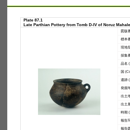
Plate 87.1
Late Parthian Pottery from Tomb D-IV of Noruz Mahale
図版番号
標本番号
現地登録
採集番号
品名 (D
国 (Co
遺跡 (S
発掘年 
出土地区
出土層位
時期 (
報告写真
報告図版