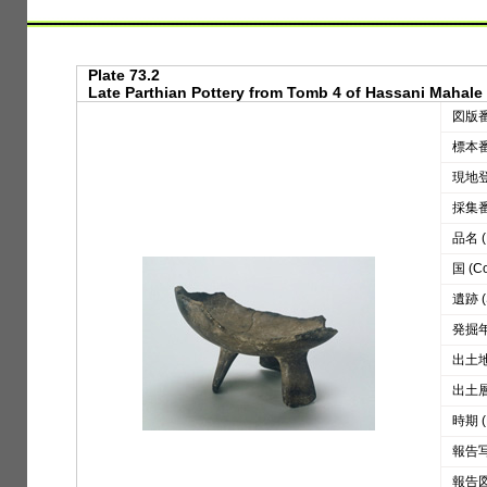
Plate 73.2
Late Parthian Pottery from Tomb 4 of Hassani Mahale
図版番号
標本番号
現地登録
採集番号
品名 (D
国 (Co
遺跡 (S
発掘年 
出土地区
出土層位
時期 (
報告写真
報告図版