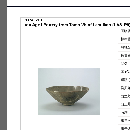
Plate 69.1
Iron Age I Pottery from Tomb Vb of Lasulkan (LAS. P9
図版番号
標本番号
現地登録
採集番号
品名 (D
国 (Co
遺跡 (S
発掘年 
出土地区
出土層位
時期 (
報告写真
報告図版